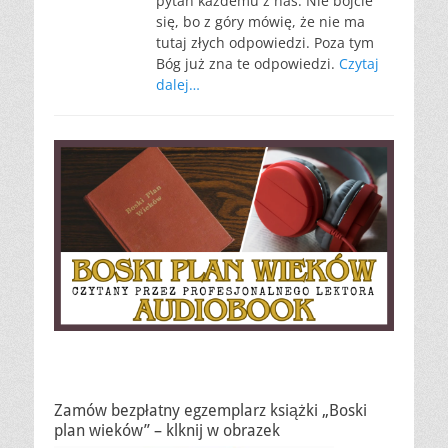
pytań każdemu z nas. Nie bójcie
się, bo z góry mówię, że nie ma
tutaj złych odpowiedzi. Poza tym
Bóg już zna te odpowiedzi.
Czytaj
dalej…
Zamów bezpłatny egzemplarz książki „Boski
plan wieków” – klknij w obrazek