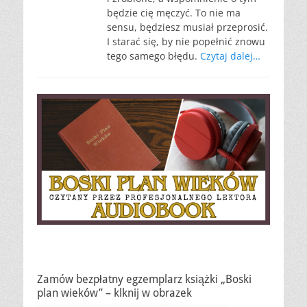
będzie cię męczyć. To nie ma
sensu, będziesz musiał przeprosić.
I starać się, by nie popełnić znowu
tego samego błędu.
Czytaj dalej…
Zamów bezpłatny egzemplarz książki „Boski
plan wieków” – klknij w obrazek