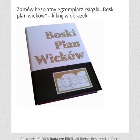
Zamów bezpłatny egzemplarz książki „Boski
plan wieków” – klknij w obrazek
Copyright © 2026
Badacze Biblii
. All Rights Reserved. | Catch