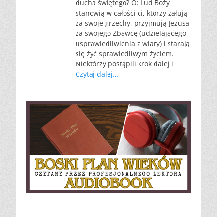
ducha świętego? O: Lud Boży
stanowią w całości ci, którzy żałują
za swoje grzechy, przyjmują Jezusa
za swojego Zbawcę (udzielającego
usprawiedliwienia z wiary) i starają
się żyć sprawiedliwym życiem.
Niektórzy postąpili krok dalej i
Czytaj dalej…