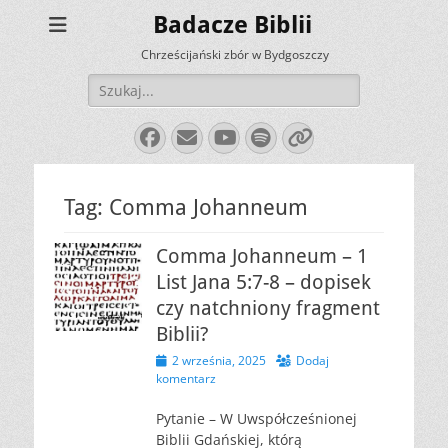
Badacze Biblii
Chrześcijański zbór w Bydgoszczy
Szukaj:
Facebook
E-
YouTube
Spotify
Link
mail
Tag:
Comma Johanneum
Comma Johanneum – 1
List Jana 5:7-8 – dopisek
czy natchniony fragment
Biblii?
Opublikowano
2 września, 2025
Dodaj
komentarz
Pytanie – W Uwspółcześnionej
Biblii Gdańskiej, którą