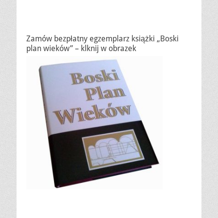
Zamów bezpłatny egzemplarz książki „Boski
plan wieków” – klknij w obrazek