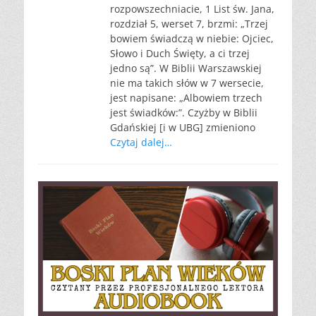
rozpowszechniacie, 1 List św. Jana,
rozdział 5, werset 7, brzmi: „Trzej
bowiem świadczą w niebie: Ojciec,
Słowo i Duch Święty, a ci trzej
jedno są”. W Biblii Warszawskiej
nie ma takich słów w 7 wersecie,
jest napisane: „Albowiem trzech
jest świadków:”. Czyżby w Biblii
Gdańskiej [i w UBG] zmieniono
Czytaj dalej…