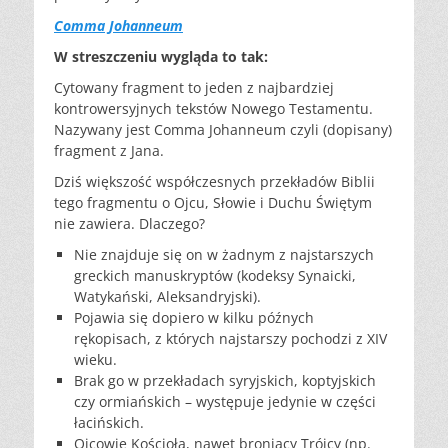
Comma Johanneum
W streszczeniu wygląda to tak:
Cytowany fragment to jeden z najbardziej
kontrowersyjnych tekstów Nowego Testamentu.
Nazywany jest Comma Johanneum czyli (dopisany)
fragment z Jana.
Dziś większość współczesnych przekładów Biblii
tego fragmentu o Ojcu, Słowie i Duchu Świętym
nie zawiera. Dlaczego?
Nie znajduje się on w żadnym z najstarszych
greckich manuskryptów (kodeksy Synaicki,
Watykański, Aleksandryjski).
Pojawia się dopiero w kilku późnych
rękopisach, z których najstarszy pochodzi z XIV
wieku.
Brak go w przekładach syryjskich, koptyjskich
czy ormiańskich – występuje jedynie w części
łacińskich.
Ojcowie Kościoła, nawet broniący Trójcy (np.