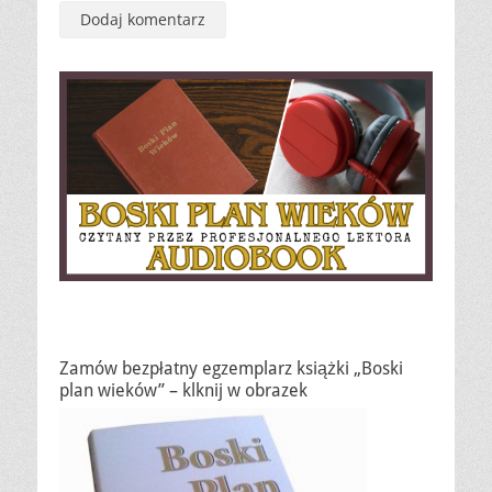
Zamów bezpłatny egzemplarz książki „Boski
plan wieków” – klknij w obrazek