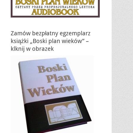
Zamów bezpłatny egzemplarz
książki „Boski plan wieków” –
klknij w obrazek