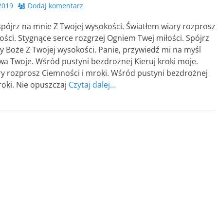
2019
Dodaj komentarz
pójrz na mnie Z Twojej wysokości. Światłem wiary rozprosz
ości. Stygnące serce rozgrzej Ogniem Twej miłości. Spójrz
 Boże Z Twojej wysokości. Panie, przywiedź mi na myśl
a Twoje. Wśród pustyni bezdrożnej Kieruj kroki moje.
ry rozprosz Ciemności i mroki. Wśród pustyni bezdrożnej
roki. Nie opuszczaj
Czytaj dalej…