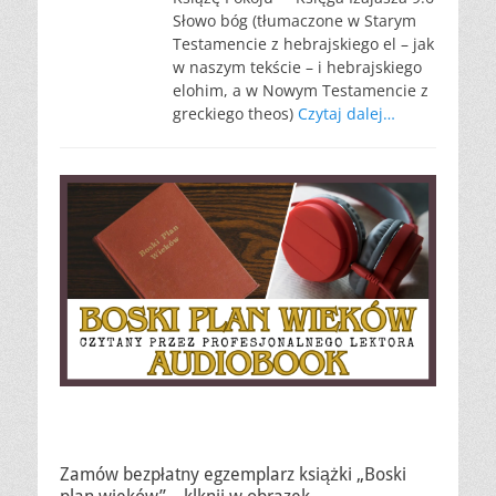
Słowo bóg (tłumaczone w Starym
Testamencie z hebrajskiego el – jak
w naszym tekście – i hebrajskiego
elohim, a w Nowym Testamencie z
greckiego theos)
Czytaj dalej…
Zamów bezpłatny egzemplarz książki „Boski