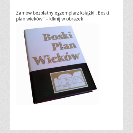
Zamów bezpłatny egzemplarz książki „Boski
plan wieków” – klknij w obrazek