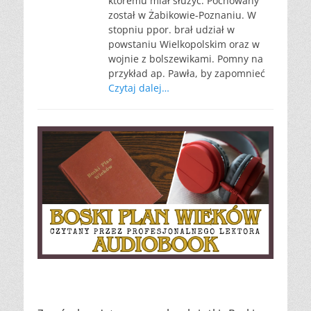
któremu miał służyć. Pochowany
został w Żabikowie-Poznaniu. W
stopniu ppor. brał udział w
powstaniu Wielkopolskim oraz w
wojnie z bolszewikami. Pomny na
przykład ap. Pawła, by zapomnieć
Czytaj dalej…