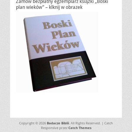
Zamów bezpłatny egzemplarz książki „Boski
plan wieków” – klknij w obrazek
Copyright © 2026
Badacze Biblii
. All Rights Reserved. | Catch
Responsive przez
Catch Themes