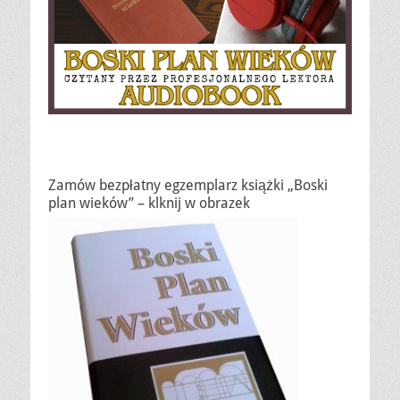
Zamów bezpłatny egzemplarz książki „Boski
plan wieków” – klknij w obrazek