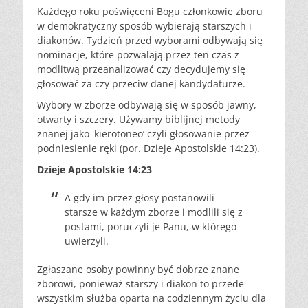
Każdego roku poświęceni Bogu członkowie zboru
w demokratyczny sposób wybierają starszych i
diakonów. Tydzień przed wyborami odbywają się
nominacje, które pozwalają przez ten czas z
modlitwą przeanalizować czy decydujemy się
głosować za czy przeciw danej kandydaturze.
Wybory w zborze odbywają się w sposób jawny,
otwarty i szczery. Używamy biblijnej metody
znanej jako 'kierotoneo’ czyli głosowanie przez
podniesienie ręki (por. Dzieje Apostolskie 14:23).
Dzieje Apostolskie 14:23
A gdy im przez głosy postanowili
starsze w każdym zborze i modlili się z
postami, poruczyli je Panu, w którego
uwierzyli.
Zgłaszane osoby powinny być dobrze znane
zborowi, ponieważ starszy i diakon to przede
wszystkim służba oparta na codziennym życiu dla