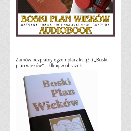
Zamów bezpłatny egzemplarz książki „Boski
plan wieków” – klknij w obrazek