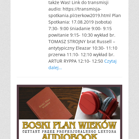
także Was! Link do transmisji
audio: https://transmisja-
spotkania.pl/zerkow2019.html Plan
Spotkania: 17.08.2019 (sobota)
7:30- 9:00 śniadanie 9:00- 9:15
powitanie 9:15- 10:30 wykład br.
TOMASZ STROJNY brat Russell –
antytypiczny Eleazar 10:30- 11:10
przerwa 11:10- 12:10 wykład br.
ARTUR RYPPA 12:10- 12:50
Czytaj
dalej…