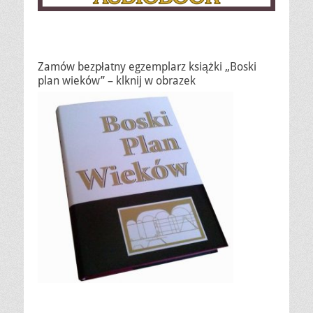
Zamów bezpłatny egzemplarz książki „Boski
plan wieków” – klknij w obrazek