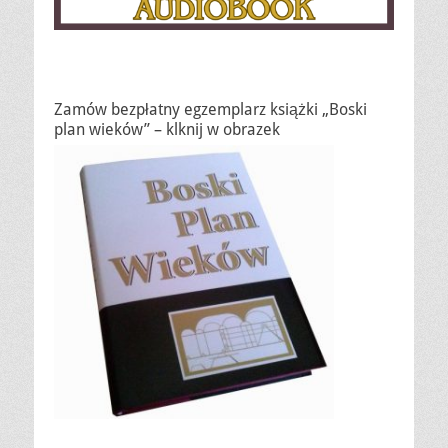
Zamów bezpłatny egzemplarz książki „Boski
plan wieków” – klknij w obrazek