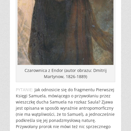
Czarownica z Endor (autor obrazu: Dmitrij
Martynow, 1826-1889)
PYTANIE:
Jak odnosicie się do fragmentu Pierwszej
Księgi Samuela, mówiącego o przywołaniu przez
wieszczkę ducha Samuela na rozkaz Saula? Zjawa
jest opisana w sposób wyraźnie antropomorficzny
(nie ma wątpliwości, że to Samuel), a jednocześnie
podkreśla się jej ponadzmysłową naturę.
Przywołany prorok nie mówi też nic sprzecznego