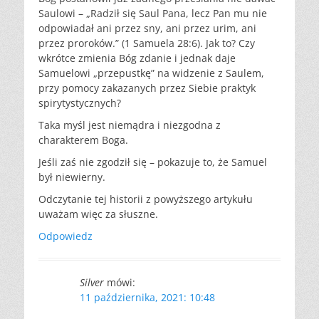
Saulowi – „Radził się Saul Pana, lecz Pan mu nie
odpowiadał ani przez sny, ani przez urim, ani
przez proroków.” (1 Samuela 28:6). Jak to? Czy
wkrótce zmienia Bóg zdanie i jednak daje
Samuelowi „przepustkę” na widzenie z Saulem,
przy pomocy zakazanych przez Siebie praktyk
spirytystycznych?
Taka myśl jest niemądra i niezgodna z
charakterem Boga.
Jeśli zaś nie zgodził się – pokazuje to, że Samuel
był niewierny.
Odczytanie tej historii z powyższego artykułu
uważam więc za słuszne.
Odpowiedz
Silver
mówi:
11 października, 2021: 10:48