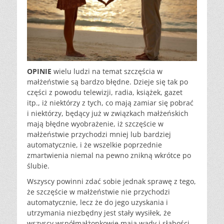
OPINIE
wielu ludzi na temat szczęścia w
małżeństwie są bardzo błędne. Dzieje się tak po
części z powodu telewizji, radia, książek, gazet
itp., iż niektórzy z tych, co mają zamiar się pobrać
i niektórzy, będący już w związkach małżeńskich
mają błędne wyobrażenie, iż szczęście w
małżeństwie przychodzi mniej lub bardziej
automatycznie, i że wszelkie poprzednie
zmartwienia niemal na pewno znikną wkrótce po
ślubie.
Wszyscy powinni zdać sobie jednak sprawę z tego,
że szczęście w małżeństwie nie przychodzi
automatycznie, lecz że do jego uzyskania i
utrzymania niezbędny jest stały wysiłek, że
wszyscy współmałżonkowie mają wady i słabości,