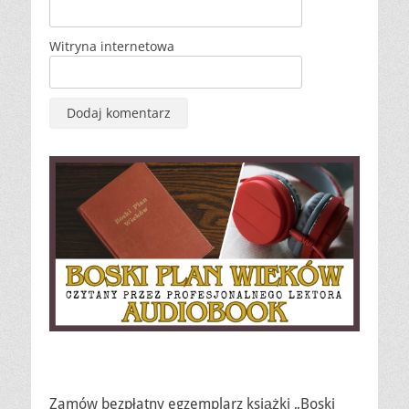
Witryna internetowa
Zamów bezpłatny egzemplarz książki „Boski