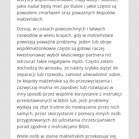
jakie nadal będą mieć po ślubie i jakie często są
powodem zmartwień oraz poważnych kłopotów
małżeńskich.
Dzisiaj, w czasach powszechnych i łatwych
rozwodów w wielu krajach, gdy w małżeństwie
powstają poważne problemy, jeden lub oboje
współmałżonkowie często są gotowi raczej
kwestionować wybór właściwego partnera niż
odrzucać takie negatywne myśli. Często zatem
dochodzą do wniosku, że należy szybko dążyć do
separacji lub rozwodu, zamiast uświadomić sobie,
że kłopoty małżeńskie są do przezwyciężenia i
zazwyczaj można im zapobiec lub rozwiązać w
inny sposób przez wspólne korzystanie z instrukcji
przedstawionych w Biblii lub, jeśli problemy
wydają się zbyt trudne do rozwiązania przez nich
samych, przez skorzystanie z pomocy innych osób
przygotowanych do udzielania chrześcijańskich
porad zgodnie z instrukcjami Biblii.
Wiele osób w stanie małżeńskim przekonuje się,