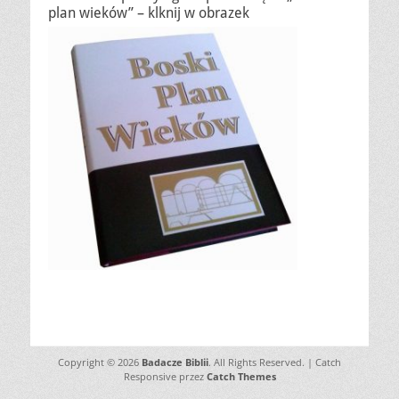
plan wieków” – klknij w obrazek
Copyright © 2026
Badacze Biblii
. All Rights Reserved. | Catch
Responsive przez
Catch Themes