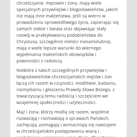
chrześcijanie, mężowie i żony, mają wiele
specjalnych przywilejów i błogosławieństw, jakich
nie mają inne małżeństwa. Jeśli są wierni w
prowadzeniu sprawiedliwego życia, zapierając się
samych siebie i świata oraz objawiając stały
rozwój w praktykowaniu podobieństwa do
Chrystusa, szczególnie miłości niesamolubnej,
mają o wiele lepsze warunki do wiernego
wypełniania małżeńskich obowiązków i
powinności z radością.
Niektóre z takich szczególnych przywilejów i
błogosławieństw chrześcijańskich mężów i żon
łączą ich razem w czujności, modlitwie, badaniu,
rozmyślaniu i głoszeniu Prawdy Słowa Bożego, z
towarzyszącą temu radością i szczęściem we
wzajemnej społeczności i użyteczności.
Mąż i żona, którzy modlą się razem, wspólnie
rozważają i rozmawiają o sprawach Pańskich,
zachęcają, pomagają i wzmacniają się nawzajem
w chrześcijańskim postępowaniu wiarą i