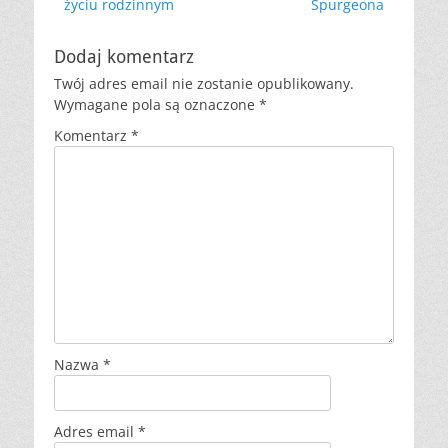
wpis:
wpis:
życiu rodzinnym
Spurgeona
Dodaj komentarz
Twój adres email nie zostanie opublikowany.
Wymagane pola są oznaczone
*
Komentarz
*
Nazwa
*
Adres email
*