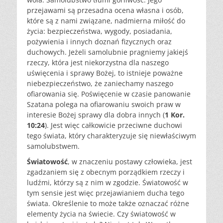
przejawami są przesadna ocena własna i osób,
które są z nami związane, nadmierna miłość do
życia: bezpieczeństwa, wygody, posiadania,
pożywienia i innych doznań fizycznych oraz
duchowych. Jeżeli samolubnie pragniemy jakiejś
rzeczy, która jest niekorzystna dla naszego
uświęcenia i sprawy Bożej, to istnieje poważne
niebezpieczeństwo, że zaniechamy naszego
ofiarowania się. Poświęcenie w czasie panowanie
Szatana polega na ofiarowaniu swoich praw w
interesie Bożej sprawy dla dobra innych (
1 Kor.
10:24
). Jest więc całkowicie przeciwne duchowi
tego świata, który charakteryzuje się niewłaściwym
samolubstwem.
Światowość
, w znaczeniu postawy człowieka, jest
zgadzaniem się z obecnym porządkiem rzeczy i
ludźmi, którzy są z nim w zgodzie. Światowość w
tym sensie jest więc przejawianiem ducha tego
świata. Określenie to może także oznaczać różne
elementy życia na świecie. Czy światowość w