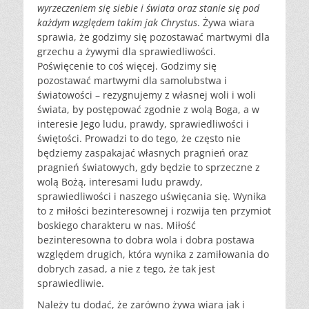
wyrzeczeniem się siebie i świata oraz stanie się pod
każdym względem takim jak Chrystus
. Żywa wiara
sprawia, że godzimy się pozostawać martwymi dla
grzechu a żywymi dla sprawiedliwości.
Poświęcenie to coś więcej. Godzimy się
pozostawać martwymi dla samolubstwa i
światowości – rezygnujemy z własnej woli i woli
świata, by postępować zgodnie z wolą Boga, a w
interesie Jego ludu, prawdy, sprawiedliwości i
świętości. Prowadzi to do tego, że często nie
będziemy zaspakajać własnych pragnień oraz
pragnień światowych, gdy będzie to sprzeczne z
wolą Bożą, interesami ludu prawdy,
sprawiedliwości i naszego uświęcania się. Wynika
to z miłości bezinteresownej i rozwija ten przymiot
boskiego charakteru w nas. Miłość
bezinteresowna to dobra wola i dobra postawa
względem drugich, która wynika z zamiłowania do
dobrych zasad, a nie z tego, że tak jest
sprawiedliwie.
Należy tu dodać, że zarówno żywa wiara jak i