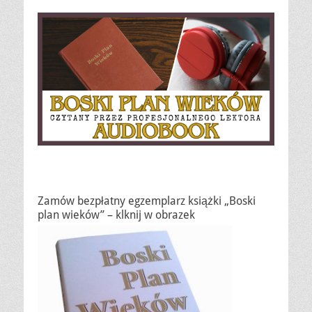
Zamów bezpłatny egzemplarz książki „Boski
plan wieków” – klknij w obrazek