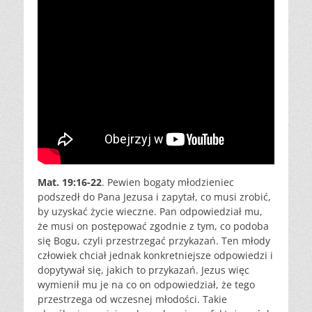
Mat. 19:16-22
. Pewien bogaty młodzieniec
podszedł do Pana Jezusa i zapytał, co musi zrobić,
by uzyskać życie wieczne. Pan odpowiedział mu,
że musi on postępować zgodnie z tym, co podoba
się Bogu, czyli przestrzegać przykazań. Ten młody
człowiek chciał jednak konkretniejsze odpowiedzi i
dopytywał się, jakich to przykazań. Jezus więc
wymienił mu je na co on odpowiedział, że tego
przestrzega od wczesnej młodości. Takie