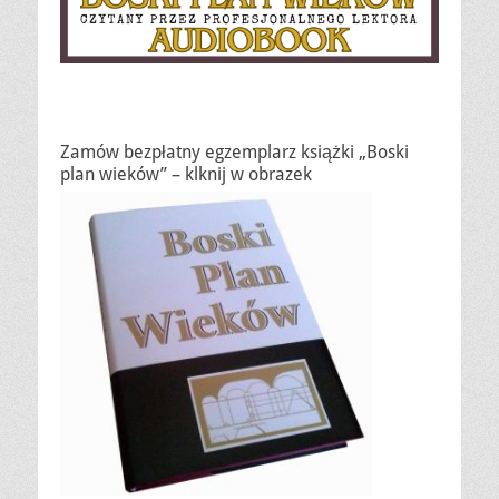
Zamów bezpłatny egzemplarz książki „Boski
plan wieków” – klknij w obrazek