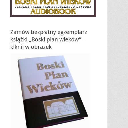
Zamów bezpłatny egzemplarz
książki „Boski plan wieków” –
klknij w obrazek