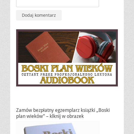
Zamów bezpłatny egzemplarz książki „Boski
plan wieków” – klknij w obrazek