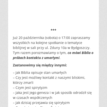
***
Już 20 października (sobota) o 17:00 zapraszamy
wszystkich na kolejne spotkanie o tematyce
biblijnej w sali przy ul. Zduny 10a w Bydgoszczy.
Tym razem porozmawiamy o tym,
co mówi Biblia o
próbach kontaktu z umarłymi
.
Zastanowimy się między innymi:
– Jak Biblia opisuje stan umarłych
– Czy jest możliwy kontakt z naszymi bliskimi,
którzy zmarli
– Czym jest spirytyzm
– Jaka jest jego geneza i w jak sposób odrodził się
w czasach współczenych
– Jak dzisiaj przejawia się spirytyzm