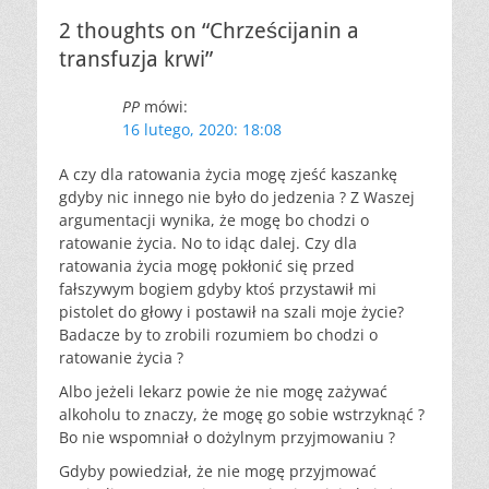
2 thoughts on “Chrześcijanin a
transfuzja krwi”
PP
mówi:
16 lutego, 2020: 18:08
A czy dla ratowania życia mogę zjeść kaszankę
gdyby nic innego nie było do jedzenia ? Z Waszej
argumentacji wynika, że mogę bo chodzi o
ratowanie życia. No to idąc dalej. Czy dla
ratowania życia mogę pokłonić się przed
fałszywym bogiem gdyby ktoś przystawił mi
pistolet do głowy i postawił na szali moje życie?
Badacze by to zrobili rozumiem bo chodzi o
ratowanie życia ?
Albo jeżeli lekarz powie że nie mogę zażywać
alkoholu to znaczy, że mogę go sobie wstrzyknąć ?
Bo nie wspomniał o dożylnym przyjmowaniu ?
Gdyby powiedział, że nie mogę przyjmować