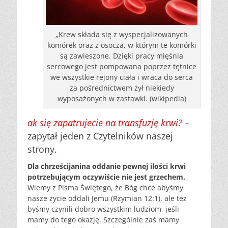
„Krew składa się z wyspecjalizowanych
komórek oraz z osocza, w którym te komórki
są zawieszone. Dzięki pracy mięśnia
sercowego jest pompowana poprzez tętnice
we wszystkie rejony ciała i wraca do serca
za pośrednictwem żył niekiedy
wyposażonych w zastawki. (wikipedia)
ak się zapatrujecie na transfuzję krwi?
–
zapytał jeden z Czytelników naszej
strony.
Dla chrześcijanina oddanie pewnej ilości krwi
potrzebującym oczywiście nie jest grzechem.
Wiemy z Pisma Świętego, że Bóg chce abyśmy
nasze życie oddali Jemu (Rzymian 12:1), ale też
byśmy czynili dobro wszystkim ludziom, jeśli
mamy do tego okazję. Szczególnie zaś mamy