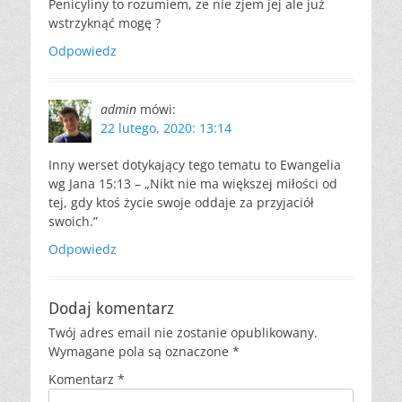
Penicyliny to rozumiem, ze nie zjem jej ale już
wstrzyknąć mogę ?
Odpowiedz
admin
mówi:
22 lutego, 2020: 13:14
Inny werset dotykający tego tematu to Ewangelia
wg Jana 15:13 – „Nikt nie ma większej miłości od
tej, gdy ktoś życie swoje oddaje za przyjaciół
swoich.”
Odpowiedz
Dodaj komentarz
Twój adres email nie zostanie opublikowany.
Wymagane pola są oznaczone
*
Komentarz
*