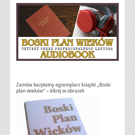
Zamów bezpłatny egzemplarz książki „Boski
plan wieków” – klknij w obrazek