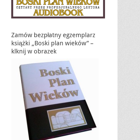
Zamów bezpłatny egzemplarz
książki „Boski plan wieków” –
klknij w obrazek