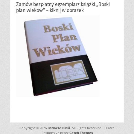
Zamów bezpłatny egzemplarz książki „Boski
plan wieków” – klknij w obrazek
Copyright © 2026
Badacze Biblii
. All Rights Reserved. | Catch
Responsive przez
Catch Themes