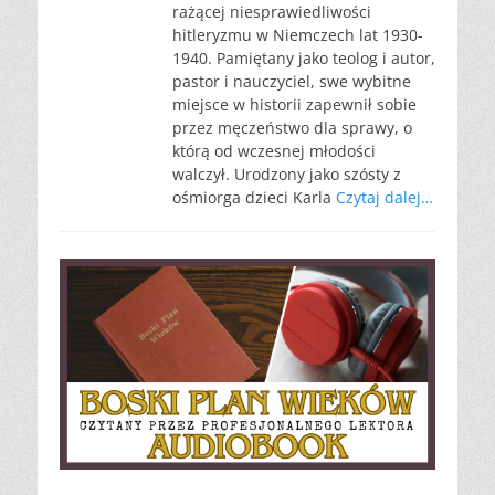
rażącej niesprawiedliwości
hitleryzmu w Niemczech lat 1930-
1940. Pamiętany jako teolog i autor,
pastor i nauczyciel, swe wybitne
miejsce w historii zapewnił sobie
przez męczeństwo dla sprawy, o
którą od wczesnej młodości
walczył. Urodzony jako szósty z
ośmiorga dzieci Karla
Czytaj dalej…