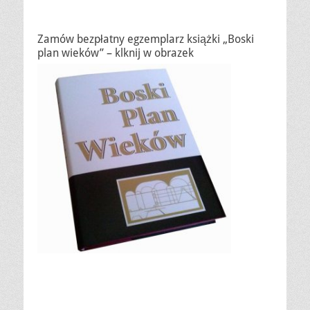
Zamów bezpłatny egzemplarz książki „Boski
plan wieków” – klknij w obrazek