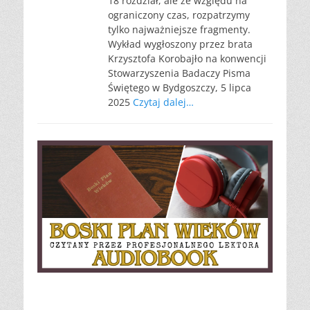
18 rozdział, ale ze względu na
ograniczony czas, rozpatrzymy
tylko najważniejsze fragmenty.
Wykład wygłoszony przez brata
Krzysztofa Korobajło na konwencji
Stowarzyszenia Badaczy Pisma
Świętego w Bydgoszczy, 5 lipca
2025
Czytaj dalej…