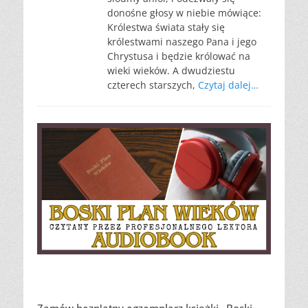
donośne głosy w niebie mówiące:
Królestwa świata stały się
królestwami naszego Pana i jego
Chrystusa i będzie królować na
wieki wieków. A dwudziestu
czterech starszych,
Czytaj dalej…