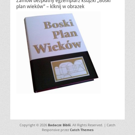
Zamów bezpłatny egzemplarz książki „Boski
plan wieków” – klknij w obrazek
Copyright © 2026
Badacze Biblii
. All Rights Reserved. | Catch
Responsive przez
Catch Themes