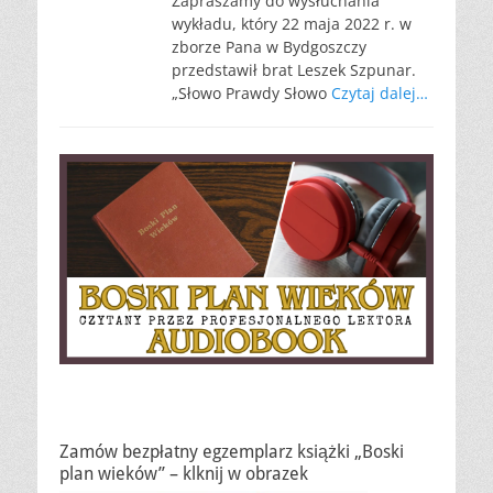
Zapraszamy do wysłuchania
wykładu, który 22 maja 2022 r. w
zborze Pana w Bydgoszczy
przedstawił brat Leszek Szpunar.
„Słowo Prawdy Słowo
Czytaj dalej…
Zamów bezpłatny egzemplarz książki „Boski
plan wieków” – klknij w obrazek