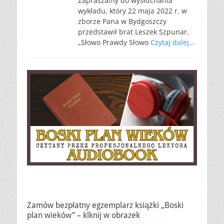
Zapraszamy do wysłuchania
wykładu, który 22 maja 2022 r. w
zborze Pana w Bydgoszczy
przedstawił brat Leszek Szpunar.
„Słowo Prawdy Słowo
Czytaj dalej…
Zamów bezpłatny egzemplarz książki „Boski
plan wieków” – klknij w obrazek