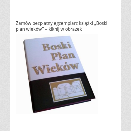
Zamów bezpłatny egzemplarz książki „Boski
plan wieków” – klknij w obrazek