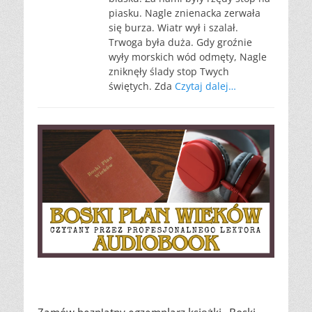
piasku. Nagle znienacka zerwała
się burza. Wiatr wył i szalał.
Trwoga była duża. Gdy groźnie
wyły morskich wód odmęty, Nagle
zniknęły ślady stop Twych
świętych. Zda
Czytaj dalej…