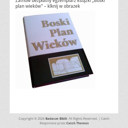
Zamów bezpłatny egzemplarz książki „Boski
plan wieków” – klknij w obrazek
Copyright © 2026
Badacze Biblii
. All Rights Reserved. | Catch
Responsive przez
Catch Themes