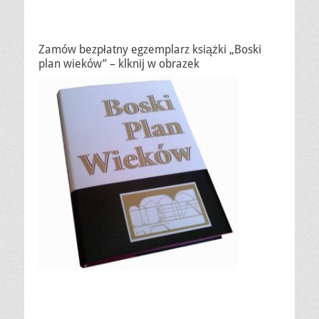
Zamów bezpłatny egzemplarz książki „Boski
plan wieków” – klknij w obrazek