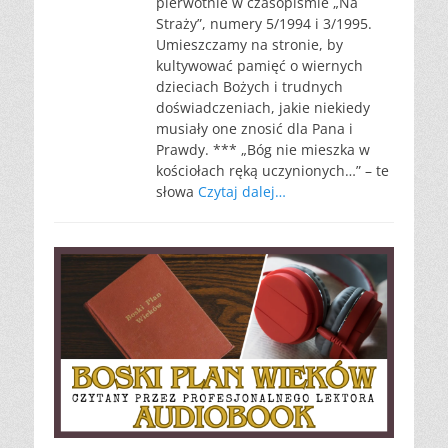
pierwotnie w czasopiśmie „Na
Straży”, numery 5/1994 i 3/1995.
Umieszczamy na stronie, by
kultywować pamięć o wiernych
dzieciach Bożych i trudnych
doświadczeniach, jakie niekiedy
musiały one znosić dla Pana i
Prawdy. *** „Bóg nie mieszka w
kościołach ręką uczynionych…” – te
słowa
Czytaj dalej…