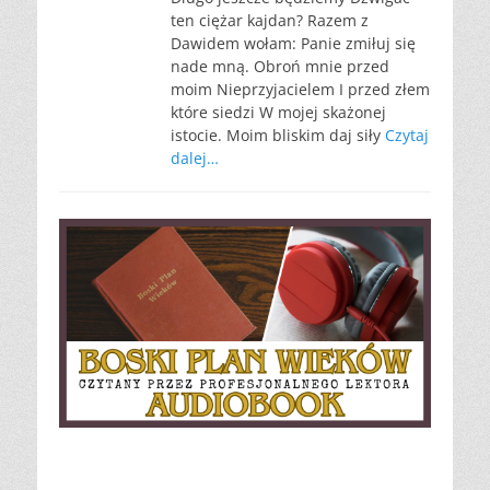
ten ciężar kajdan? Razem z
Dawidem wołam: Panie zmiłuj się
nade mną. Obroń mnie przed
moim Nieprzyjacielem I przed złem
które siedzi W mojej skażonej
istocie. Moim bliskim daj siły
Czytaj
dalej…