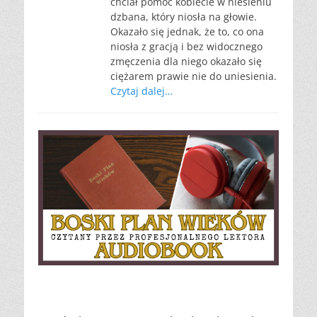
chciał pomóc kobiecie w niesieniu
dzbana, który niosła na głowie.
Okazało się jednak, że to, co ona
niosła z gracją i bez widocznego
zmęczenia dla niego okazało się
ciężarem prawie nie do uniesienia.
Czytaj dalej…