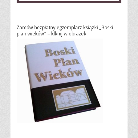
Zamów bezpłatny egzemplarz książki „Boski
plan wieków” – klknij w obrazek