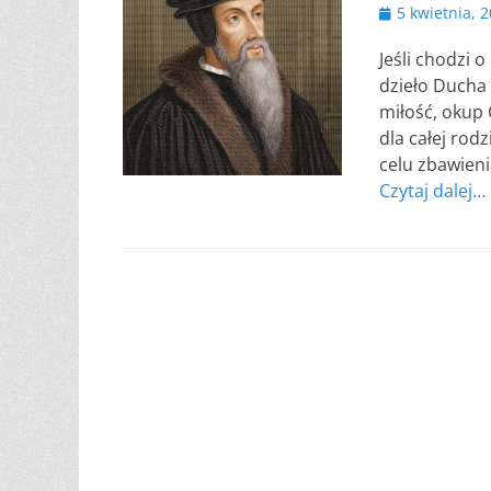
Opublikowano
5 kwietnia, 
Jeśli chodzi 
dzieło Ducha
miłość, okup 
dla całej rod
celu zbawieni
Czytaj dalej…