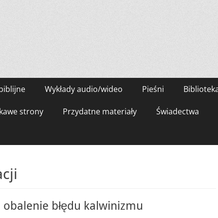
biblijne
Wykłady audio/wideo
Pieśni
Bibliotek
kawe strony
Przydatne materiały
Świadectwa
cji
 obalenie błędu kalwinizmu