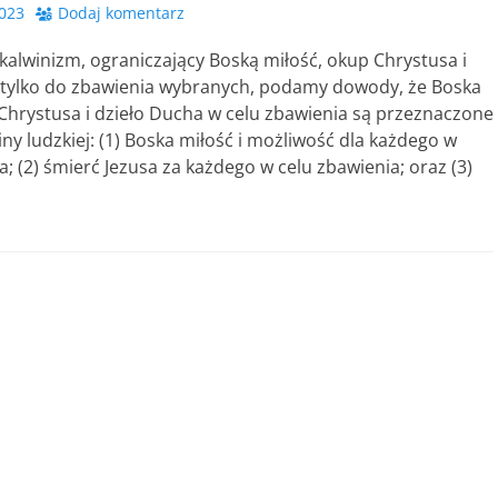
2023
Dodaj komentarz
o kalwinizm, ograniczający Boską miłość, okup Chrystusa i
 tylko do zbawienia wybranych, podamy dowody, że Boska
Chrystusa i dzieło Ducha w celu zbawienia są przeznaczone
ziny ludzkiej: (1) Boska miłość i możliwość dla każdego w
a; (2) śmierć Jezusa za każdego w celu zbawienia; oraz (3)