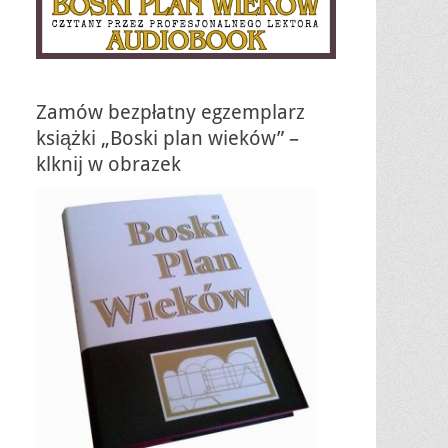
Zamów bezpłatny egzemplarz
książki „Boski plan wieków” –
klknij w obrazek