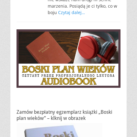
marzenia. Posiądą je ci tylko, co w
boju
Czytaj dalej…
Zamów bezpłatny egzemplarz książki „Boski
plan wieków” – klknij w obrazek