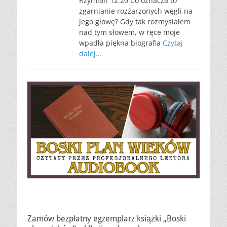
Rzymian 12:20 Co oznacza to
zgarnianie rozżarzonych węgli na
jego głowę? Gdy tak rozmyślałem
nad tym słowem, w ręce moje
wpadła piękna biografia
Czytaj
dalej…
Zamów bezpłatny egzemplarz książki „Boski