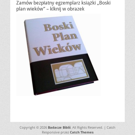
Zamów bezpłatny egzemplarz książki „Boski
plan wieków” – klknij w obrazek
Copyright © 2026
Badacze Biblii
. All Rights Reserved. | Catch
Responsive przez
Catch Themes