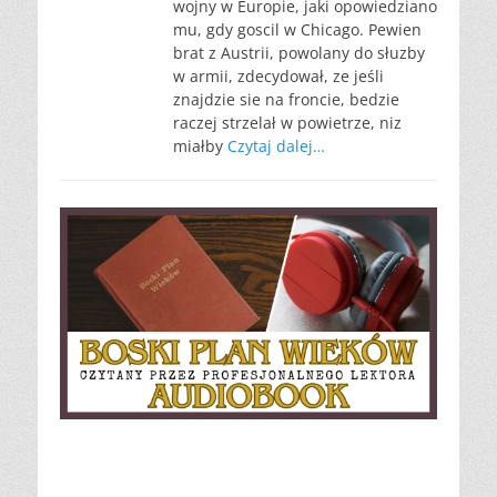
wojny w Europie, jaki opowiedziano
mu, gdy goscil w Chicago. Pewien
brat z Austrii, powolany do słuzby
w armii, zdecydował, ze jeśli
znajdzie sie na froncie, bedzie
raczej strzelał w powietrze, niz
miałby
Czytaj dalej…