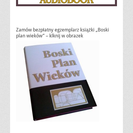
Zamów bezpłatny egzemplarz książki „Boski
plan wieków” – klknij w obrazek