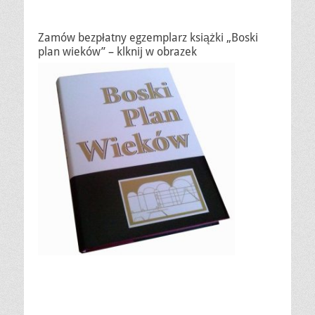
Zamów bezpłatny egzemplarz książki „Boski
plan wieków” – klknij w obrazek