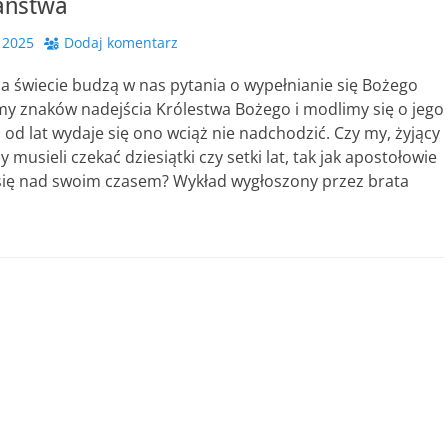
aństwa
 2025
Dodaj komentarz
a świecie budzą w nas pytania o wypełnianie się Bożego
my znaków nadejścia Królestwa Bożego i modlimy się o jego
cz od lat wydaje się ono wciąż nie nadchodzić. Czy my, żyjący
 musieli czekać dziesiątki czy setki lat, tak jak apostołowie
 się nad swoim czasem? Wykład wygłoszony przez brata