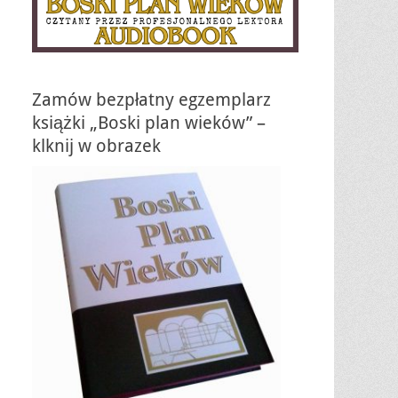
Zamów bezpłatny egzemplarz
książki „Boski plan wieków” –
klknij w obrazek