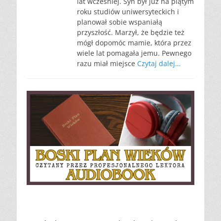
lat wcześniej. Syn był już na piątym
roku studiów uniwersyteckich i
planował sobie wspaniałą
przyszłość. Marzył, że będzie też
mógł dopomóc mamie, która przez
wiele lat pomagała jemu. Pewnego
razu miał miejsce
Czytaj dalej…