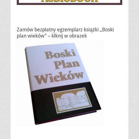
Zamów bezpłatny egzemplarz książki „Boski
plan wieków” – klknij w obrazek