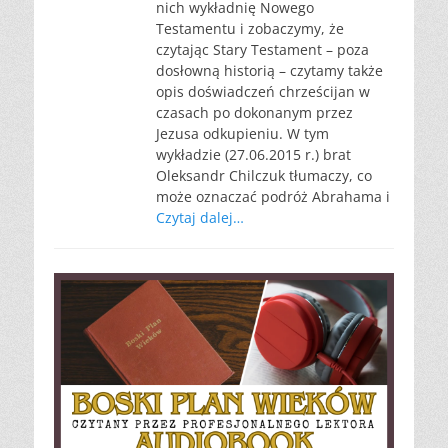
nich wykładnię Nowego
Testamentu i zobaczymy, że
czytając Stary Testament – poza
dosłowną historią – czytamy także
opis doświadczeń chrześcijan w
czasach po dokonanym przez
Jezusa odkupieniu. W tym
wykładzie (27.06.2015 r.) brat
Oleksandr Chilczuk tłumaczy, co
może oznaczać podróż Abrahama i
Czytaj dalej…