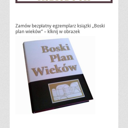
Zamów bezpłatny egzemplarz książki „Boski
plan wieków” – klknij w obrazek