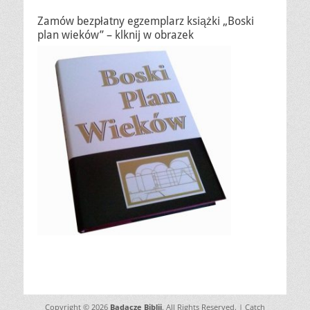
Zamów bezpłatny egzemplarz książki „Boski
plan wieków” – klknij w obrazek
Copyright © 2026
Badacze Biblii
. All Rights Reserved. | Catch