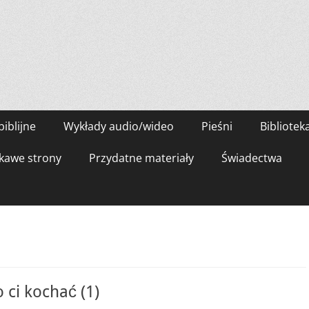
biblijne
Wykłady audio/wideo
Pieśni
Bibliotek
kawe strony
Przydatne materiały
Świadectwa
ci kochać (1)