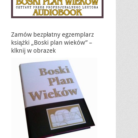
Zamów bezpłatny egzemplarz
książki „Boski plan wieków” –
klknij w obrazek