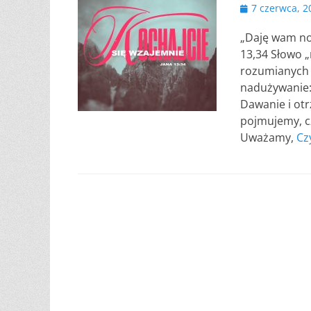
Opublikowano
7 czerwca, 2
„Daję wam now
13,34 Słowo „
rozumianych 
nadużywanie:
Dawanie i otr
pojmujemy, c
Uważamy,
Cz