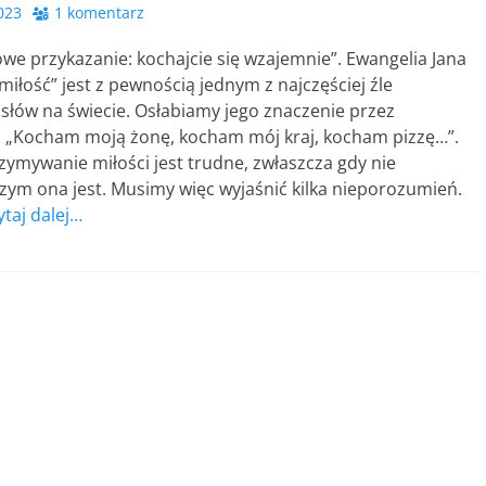
023
1 komentarz
e przykazanie: kochajcie się wzajemnie”. Ewangelia Jana
miłość” jest z pewnością jednym z najczęściej źle
słów na świecie. Osłabiamy jego znaczenie przez
 „Kocham moją żonę, kocham mój kraj, kocham pizzę…”.
zymywanie miłości jest trudne, zwłaszcza gdy nie
zym ona jest. Musimy więc wyjaśnić kilka nieporozumień.
ytaj dalej…