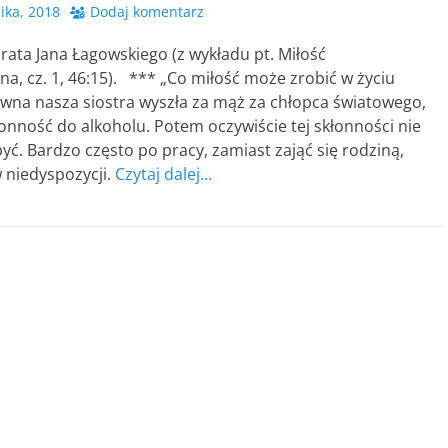
ika, 2018
Dodaj komentarz
ata Jana Łagowskiego (z wykładu pt. Miłość
a, cz. 1, 46:15). *** „Co miłość może zrobić w życiu
ewna nasza siostra wyszła za mąż za chłopca światowego,
łonność do alkoholu. Potem oczywiście tej skłonności nie
yć. Bardzo często po pracy, zamiast zająć się rodziną,
w niedyspozycji.
Czytaj dalej…