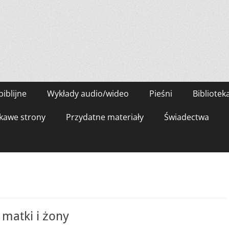
biblijne
Wykłady audio/wideo
Pieśni
Bibliotek
kawe strony
Przydatne materiały
Świadectwa
matki i żony