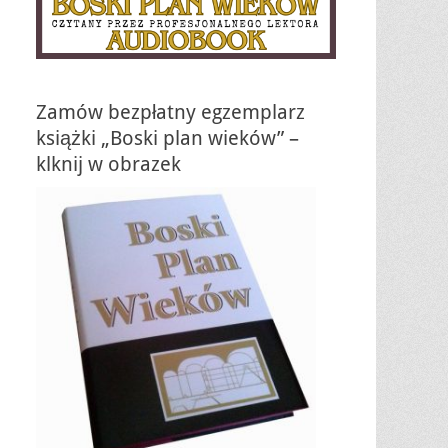
Zamów bezpłatny egzemplarz
książki „Boski plan wieków” –
klknij w obrazek