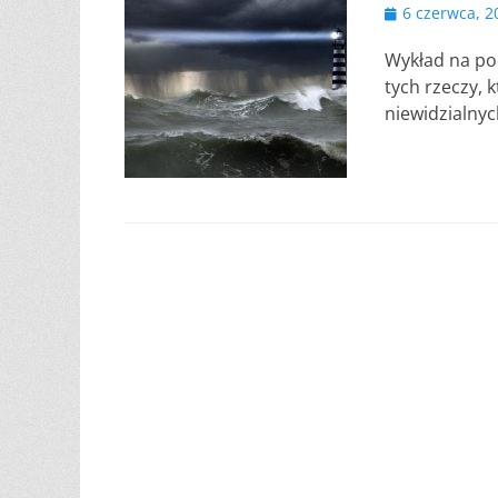
Opublikowano
6 czerwca, 2
Wykład na pod
tych rzeczy,
niewidzialnyc