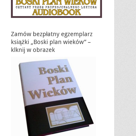
Zamów bezpłatny egzemplarz
książki „Boski plan wieków” –
klknij w obrazek