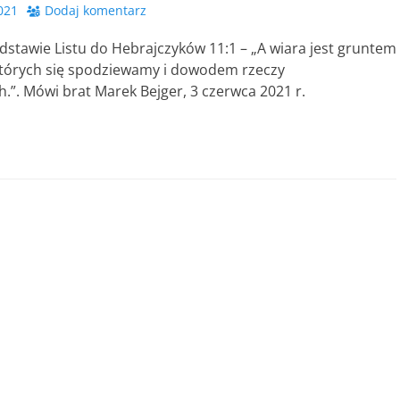
021
Dodaj komentarz
stawie Listu do Hebrajczyków 11:1 – „A wiara jest gruntem
 których się spodziewamy i dowodem rzeczy
h.”. Mówi brat Marek Bejger, 3 czerwca 2021 r.