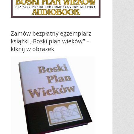
Zamów bezpłatny egzemplarz
książki „Boski plan wieków” –
klknij w obrazek