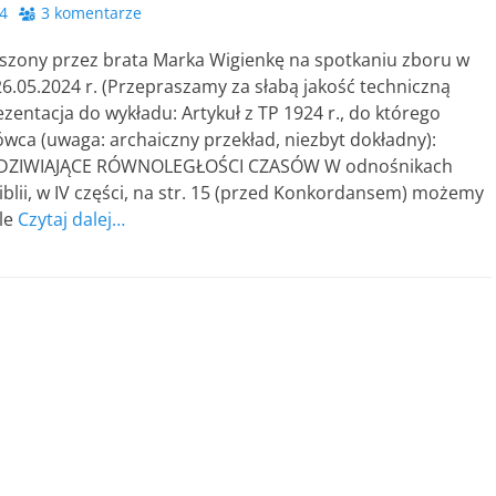
4
3 komentarze
szony przez brata Marka Wigienkę na spotkaniu zboru w
6.05.2024 r. (Przepraszamy za słabą jakość techniczną
ezentacja do wykładu: Artykuł z TP 1924 r., do którego
wca (uwaga: archaiczny przekład, niezbyt dokładny):
DZIWIAJĄCE RÓWNOLEGŁOŚCI CZASÓW W odnośnikach
iblii, w IV części, na str. 15 (przed Konkordansem) możemy
le
Czytaj dalej…