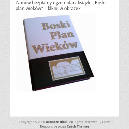
Zamów bezpłatny egzemplarz książki „Boski
plan wieków” – klknij w obrazek
Copyright © 2026
Badacze Biblii
. All Rights Reserved. | Catch
Responsive przez
Catch Themes