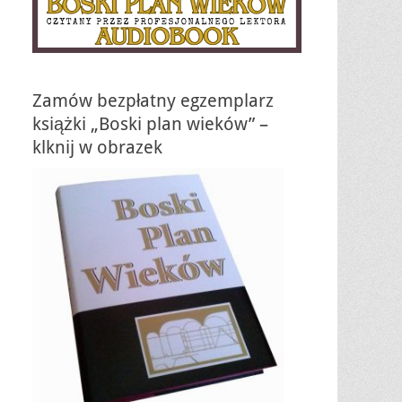
Zamów bezpłatny egzemplarz
książki „Boski plan wieków” –
klknij w obrazek