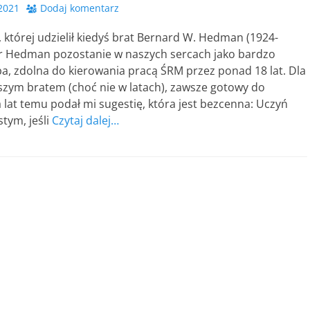
 2021
Dodaj komentarz
 której udzielił kiedyś brat Bernard W. Hedman (1924-
or Hedman pozostanie w naszych sercach jako bardzo
a, zdolna do kierowania pracą ŚRM przez ponad 18 lat. Dla
szym bratem (choć nie w latach), zawsze gotowy do
 lat temu podał mi sugestię, która jest bezcenna: Uczyń
tym, jeśli
Czytaj dalej…