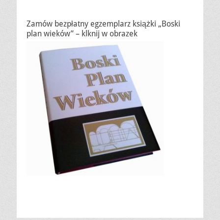
Zamów bezpłatny egzemplarz książki „Boski
plan wieków” – klknij w obrazek