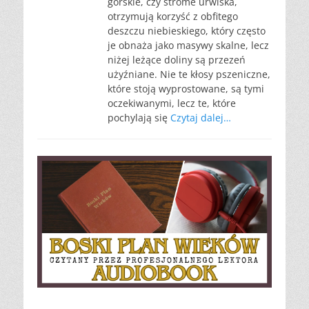
górskie, czy strome urwiska,
otrzymują korzyść z obfitego
deszczu niebieskiego, który często
je obnaża jako masywy skalne, lecz
niżej leżące doliny są przezeń
użyźniane. Nie te kłosy pszeniczne,
które stoją wyprostowane, są tymi
oczekiwanymi, lecz te, które
pochylają się
Czytaj dalej…